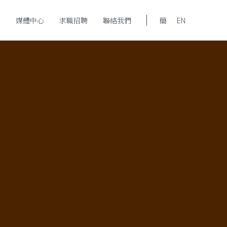
展
媒體中心
求職招聘
聯絡我們
簡
EN