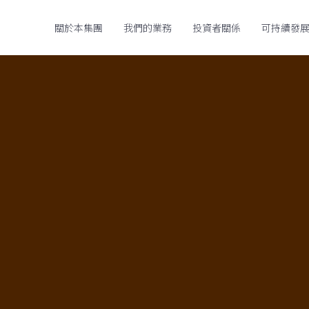
關於本集團
我們的業務
投資者關係
可持續發