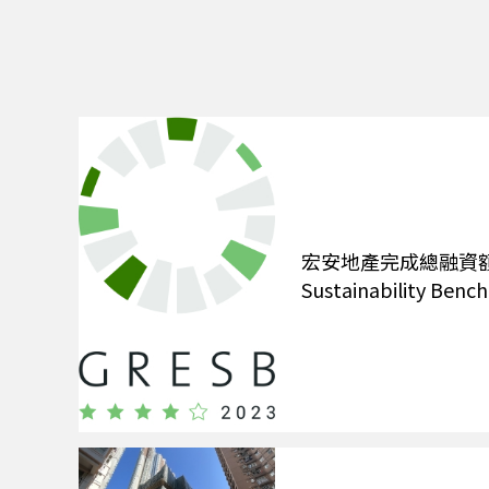
宏安地產完成總融資額 6.
Sustainabilit