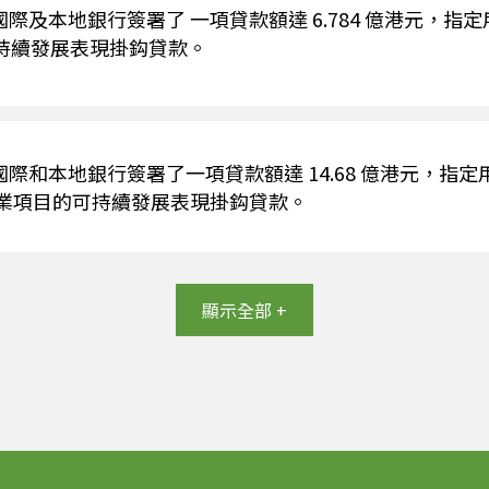
及本地銀行簽署了 一項貸款額達 6.784 億港元，指定用
的可持續發展表現掛鈎貸款。
際和本地銀行簽署了一項貸款額達 14.68 億港元，指
1 號物業項目的可持續發展表現掛鈎貸款。
顯示全部 +