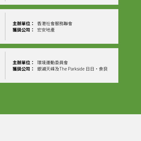
主辦單位：
香港社會服務聯會
獲獎公司：
宏安地產
主辦單位：
環境運動委員會
獲獎公司：
銀湖天峰及The Parkside 日日‧食良