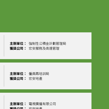
主辦單位：
強制性公積金計劃管理局
獲獎公司：
宏安服務及高達管理
主辦單位：
僱員再培訓局
獲獎公司：
宏安地產
主辦單位：
電視廣播有限公司
獲獎公司：
宏安地產