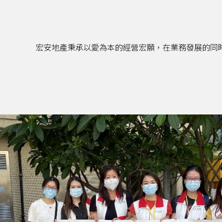
宏安地產秉承以愛為本的經營宏願，在業務發展的同