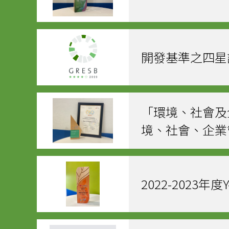
開發基準之四星評
「環境、社會及企
境、社會、企業
2022-2023年度