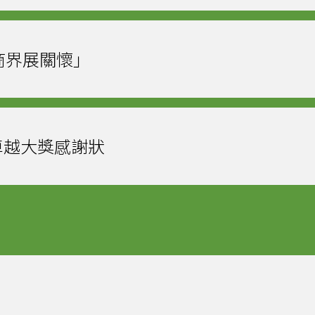
3 「商界展關懷」
境卓越大獎感謝狀