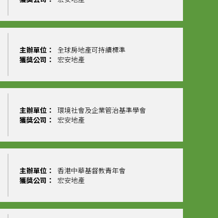
主辦單位：
全球房地產可持續標準
獲獎公司：
宏安地產
主辦單位：
環境社會及企業管治基準學會
獲獎公司：
宏安地產
主辦單位：
香港中華基督教青年會
獲獎公司：
宏安地產