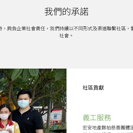
我們的承諾
時，肩負企業社會責任，我們持續以不同形式及渠道聯繫社區，
社會。
社區貢獻
義工服務
宏安地產夥拍慈善團體