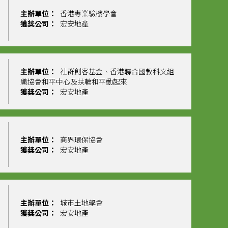
主辦單位：
香港專業驗樓學會
獲獎公司：
宏安地產
主辦單位：
社群創客基金、香港聯合國教科文組
織協會和平中心及扶輪和平動起來
獲獎公司：
宏安地產
主辦單位：
商界環保協會
獲獎公司：
宏安地產
主辦單位：
城市土地學會
獲獎公司：
宏安地產