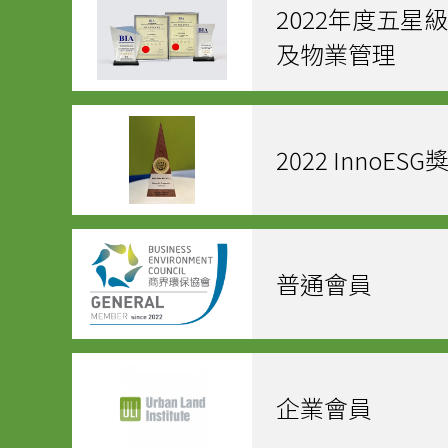
2022年度五星
及物業管理
2022 InnoES
普通會員
企業會員