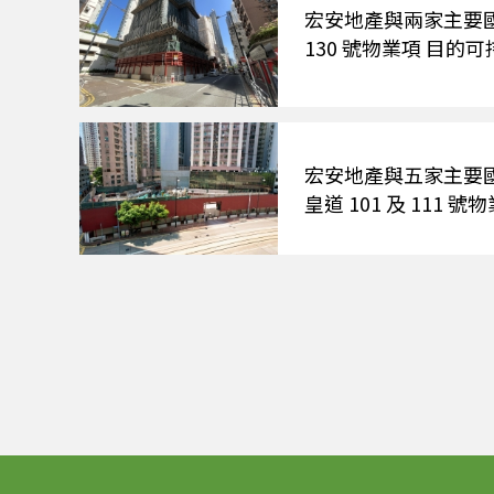
宏安地產與兩家主要國際
130 號物業項 目
宏安地產與五家主要國
皇道 101 及 11