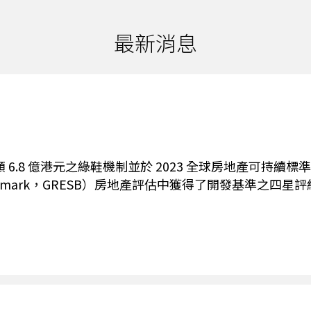
最新消息
8 億港元之綠鞋機制並於 2023 全球房地產可持續標準（Glob
y Benchmark，GRESB）房地產評估中獲得了開發基準之四星