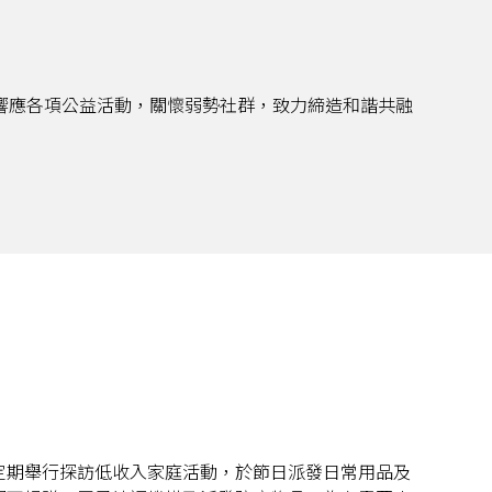
響應各項公益活動，關懷弱勢社群，致力締造和諧共融
定期舉行探訪低收入家庭活動，於節日派發日常用品及