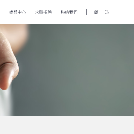
展
媒體中心
求職招聘
聯絡我們
簡
EN