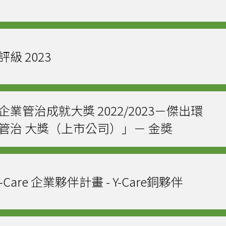
級 2023
業管治成就大獎 2022/2023－傑出環
管治 大獎（上市公司）」－ 金奬
Y-Care 企業夥伴計畫 - Y-Care銅夥伴