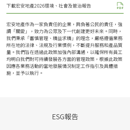
下載宏安地產2026環境、社會及管治報告
宏安地產作為一家負責任的企業，肩負著公民的責任，強
調「關愛」，致力為公眾及下一代創建更好未來。同時，
我們秉承「審慎管理、精益求精」的理念，嚴格遵循業務
所在地的法律、法規及行業慣例，不斷提升服務和產品質
量。我們旨在透過此政策加強內部溝通，以確保所有員工
均明白我們對可持續發展各方面的管理政策，根據此政策
因應各業務活動的當地發展情況制定工作指引及具體措
施，並予以執行。
ESG報告